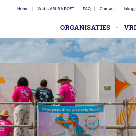
Home
Wat is ARUBA DOET
FAQ
Contact
Inlog
ORGANISATIES
VR