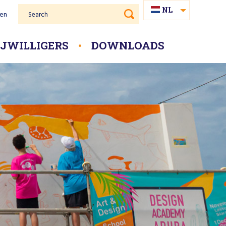
NL
gen
Search
EN
PAP
IJWILLIGERS
DOWNLOADS