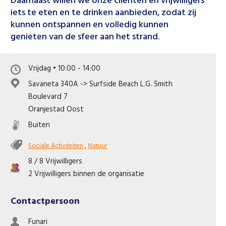
Daarnaast willen we onze cliënten en vrijwilligers
Like ons op Facebook
iets te eten en te drinken aanbieden, zodat zij
kunnen ontspannen en volledig kunnen
genieten van de sfeer aan het strand.
Vrijdag • 10:00 - 14:00
Savaneta 340A -> Surfside Beach L.G. Smith
Boulevard 7
Oranjestad Oost
Buiten
Sociale Activiteiten
,
Natuur
8 / 8 Vrijwilligers
2 Vrijwilligers binnen de organisatie
Contactpersoon
Funari