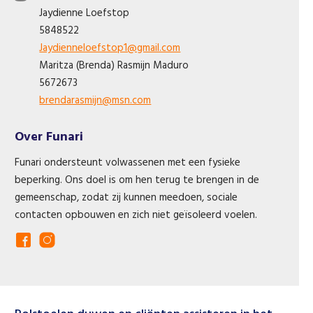
Jaydienne
Loefstop
5848522
Jaydienneloefstop1@gmail.com
Maritza (Brenda)
Rasmijn Maduro
5672673
brendarasmijn@msn.com
Over Funari
Funari ondersteunt volwassenen met een fysieke
beperking. Ons doel is om hen terug te brengen in de
gemeenschap, zodat zij kunnen meedoen, sociale
contacten opbouwen en zich niet geïsoleerd voelen.