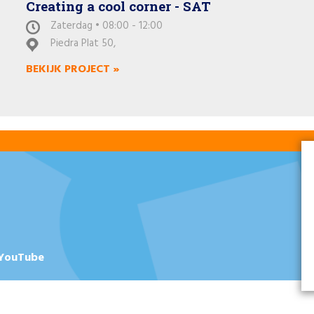
Creating a cool corner - SAT
Zaterdag • 08:00 - 12:00
Piedra Plat 50,
BEKIJK PROJECT »
YouTube