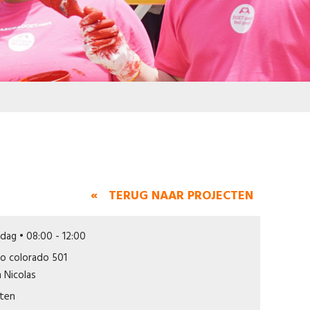
« TERUG NAAR PROJECTEN
jdag • 08:00 - 12:00
o colorado 501
 Nicolas
iten