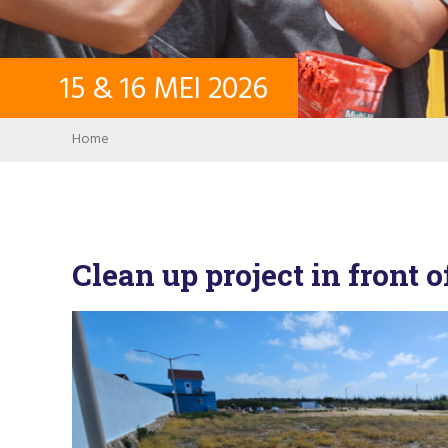
15
&
16
MEI
2026
Breadcrumb
Home
Clean up project in front