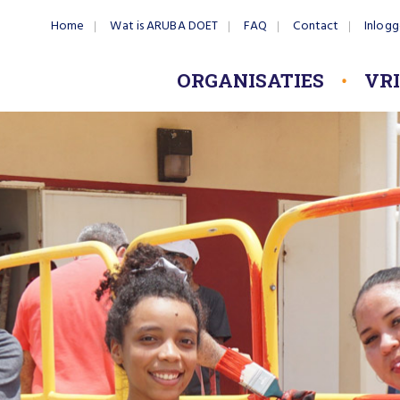
Home
Wat is ARUBA DOET
FAQ
Contact
Inlog
ORGANISATIES
VR