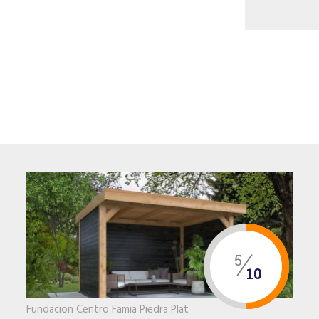
5
10
Fundacion Centro Famia Piedra Plat