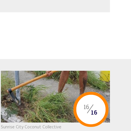
16
16
Sunrise City Coconut Collective