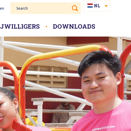
NL
gen
Search
EN
PAP
IJWILLIGERS
DOWNLOADS