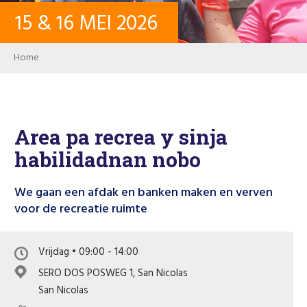
15
&
16
MEI
2026
CONTACT
Breadcrumb
Home
INLOGGEN
PASSWORD
Area pa recrea y sinja
habilidadnan nobo
USER ACCOUNT
We gaan een afdak en banken maken en verven
voor de recreatie ruimte
Search
Vrijdag • 09:00 - 14:00
SERO DOS POSWEG 1, San Nicolas
San Nicolas