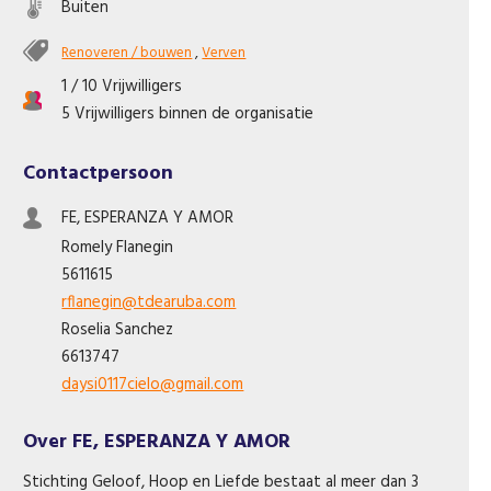
Buiten
Like ons op Facebook
Renoveren / bouwen
,
Verven
1 / 10 Vrijwilligers
5 Vrijwilligers binnen de organisatie
Contactpersoon
FE, ESPERANZA Y AMOR
Romely
Flanegin
5611615
rflanegin@tdearuba.com
Roselia
Sanchez
6613747
daysi0117cielo@gmail.com
Over FE, ESPERANZA Y AMOR
Stichting Geloof, Hoop en Liefde bestaat al meer dan 3