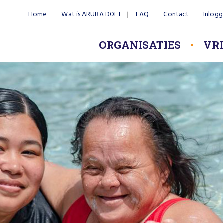
Home
Wat is ARUBA DOET
FAQ
Contact
Inlog
ORGANISATIES
VR