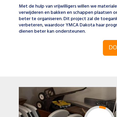
Met de hulp van vrijwilligers willen we materia
verwijderen en bakken en schappen plaatsen o
beter te organiseren. Dit project zal de toeganke
verbeteren, waardoor YMCA Dakota haar prog
dienen beter kan ondersteunen.
DO