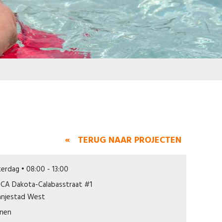
« TERUG NAAR PROJECTEN
erdag • 08:00 - 13:00
CA Dakota-Calabasstraat #1
anjestad West
nnen