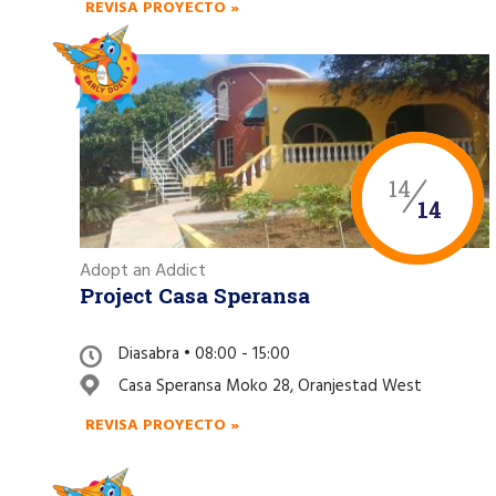
REVISA PROYECTO »
14
14
Adopt an Addict
Project Casa Speransa
Diasabra • 08:00 - 15:00
Casa Speransa Moko 28, Oranjestad West
REVISA PROYECTO »