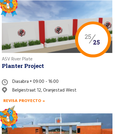
25
25
ASV River Plate
Planter Project
Diasabra • 09:00 - 16:00
Belgiestraat 12, Oranjestad West
REVISA PROYECTO »