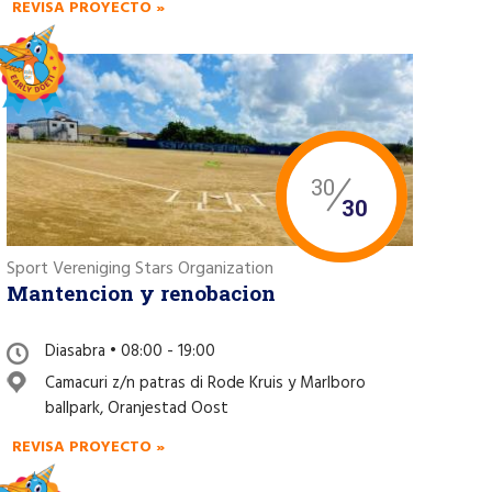
REVISA PROYECTO »
30
30
Sport Vereniging Stars Organization
Mantencion y renobacion
Diasabra • 08:00 - 19:00
Camacuri z/n patras di Rode Kruis y Marlboro
ballpark, Oranjestad Oost
REVISA PROYECTO »