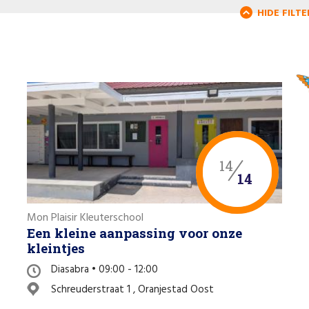
HIDE FILTE
14
14
Mon Plaisir Kleuterschool
Een kleine aanpassing voor onze
kleintjes
Diasabra • 09:00 - 12:00
Schreuderstraat 1 , Oranjestad Oost