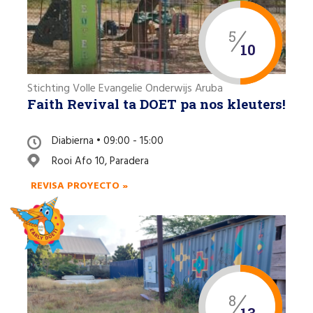
5
10
Stichting Volle Evangelie Onderwijs Aruba
Faith Revival ta DOET pa nos kleuters!
Diabierna • 09:00 - 15:00
Rooi Afo 10, Paradera
REVISA PROYECTO »
8