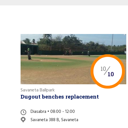
10
10
Savaneta Ballpark
Dugout benches replacement
Diasabra • 08:00 - 12:00
Savaneta 388 B, Savaneta