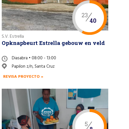
23
40
S.V. Estrella
Opknapbeurt Estrella gebouw en veld
Diasabra • 08:00 - 13:00
Papilon z/n, Santa Cruz
REVISA PROYECTO »
5