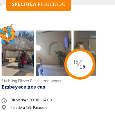
SPECIFICA
RESULTADO
R
15
15
Stichting Eliezer Beschermd wonen
Embeyece nos cas
Diabierna • 09:00 - 14:00
Paradera 159, Paradera