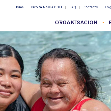
Home
Kico ta ARUBA DOET
FAQ
Contacto
Log
ORGANISACION