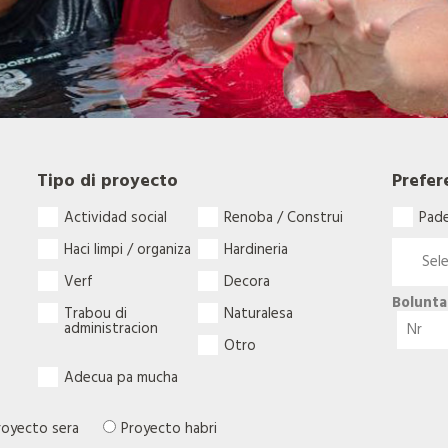
Tipo di proyecto
Prefer
Actividad social
Renoba / Construi
Pad
Haci limpi / organiza
Hardineria
Verf
Decora
Bolunta
Trabou di
Naturalesa
administracion
Otro
Adecua pa mucha
royecto sera
Proyecto habri