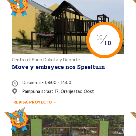
10
10
Centro di Bario Dakota y Deporte
Move y embeyece nos Speeltuin
Diabierna • 08:00 - 14:00
Pampuna straat 17, Oranjestad Oost
REVISA PROYECTO »