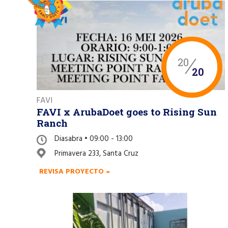
20
20
FAVI
FAVI x ArubaDoet goes to Rising Sun
Ranch
Diasabra • 09:00 - 13:00
Primavera 233, Santa Cruz
REVISA PROYECTO »