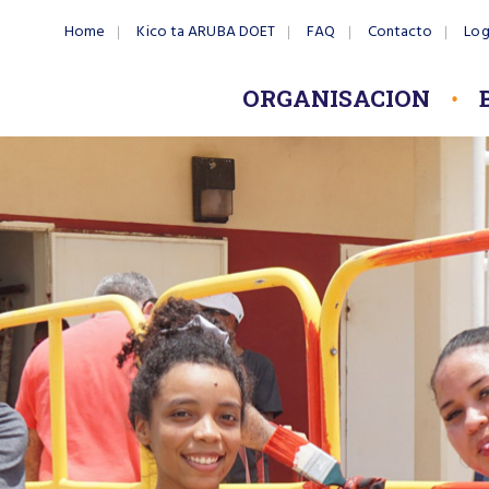
Home
Kico ta ARUBA DOET
FAQ
Contacto
Log
ORGANISACION