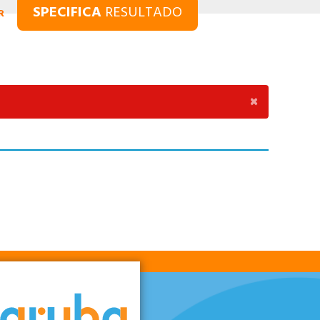
SPECIFICA
RESULTADO
R
×