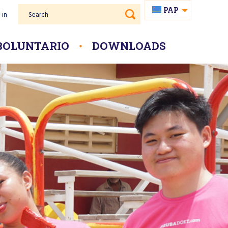
PAP
 in
Search
EN
NL
BOLUNTARIO
DOWNLOADS