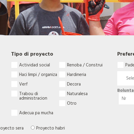
Tipo di proyecto
Prefer
Actividad social
Renoba / Construi
Pad
Haci limpi / organiza
Hardineria
Verf
Decora
Bolunta
Trabou di
Naturalesa
administracion
Otro
Adecua pa mucha
royecto sera
Proyecto habri