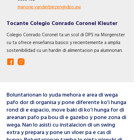
marjorie.vanderbiezen@dps.aw
Tocante Colegio Conrado Coronel Kleuter
Colegio Conrado Coronel ta un scol di DPS na Morgenster
cu ta ofrece enseñansa basico y recientemente a amplia
sostenibilidad cu un hardin di alimentacion pa alumnonan.
Boluntarionan lo yuda mehora e area di wega
pafo dor di organisa y pone diferente ko’i hunga
rond di e espacio, move baki di ko’i hunga for di
areanan pafo pa bou di e gazebo y pone zona di
wega. Nan lo asisti cu instalacion di un swing
extra y prepara y pone un vloer pa e cas di