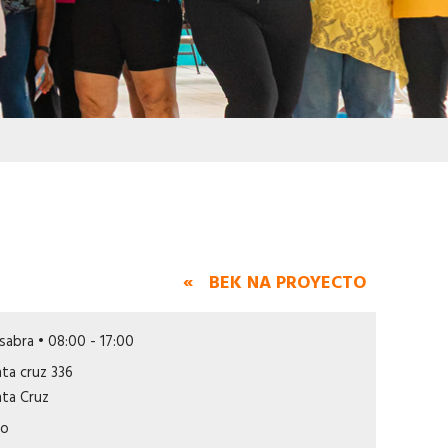
« BEK NA PROYECTO
sabra • 08:00 - 17:00
ta cruz 336
ta Cruz
fo