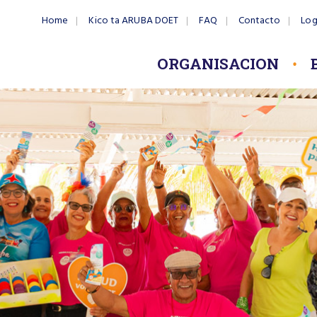
Home
Kico ta ARUBA DOET
FAQ
Contacto
Log
ORGANISACION