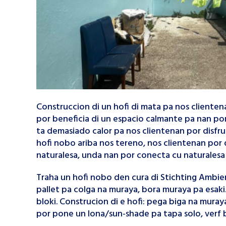
Construccion di un hofi di mata pa nos clienten
por beneficia di un espacio calmante pa nan por
ta demasiado calor pa nos clientenan por disfrut
hofi nobo ariba nos tereno, nos clientenan por 
naturalesa, unda nan por conecta cu naturalesa
Traha un hofi nobo den cura di Stichting Ambie
pallet pa colga na muraya, bora muraya pa esaki.
bloki. Construcion di e hofi: pega biga na muray
por pone un lona/sun-shade pa tapa solo, verf b