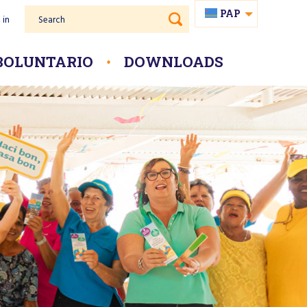
PAP
 in
Search
EN
NL
BOLUNTARIO
DOWNLOADS