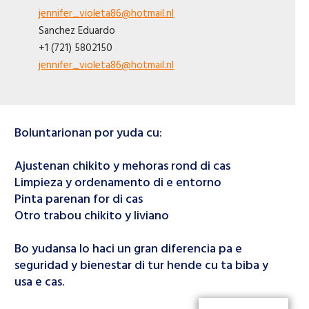
jennifer_violeta86@hotmail.nl
Sanchez
Eduardo
+1 (721) 5802150
jennifer_violeta86@hotmail.nl
Boluntarionan por yuda cu:
Ajustenan chikito y mehoras rond di cas
Limpieza y ordenamento di e entorno
Pinta parenan for di cas
Otro trabou chikito y liviano
Bo yudansa lo haci un gran diferencia pa e
seguridad y bienestar di tur hende cu ta biba y
usa e cas.